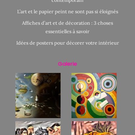
contemporain
L’art et le papier peint ne sont pas si éloignés
Affiches d’art et de décoration : 3 choses
essentielles à savoir
Idées de posters pour décorer votre intérieur
Galerie