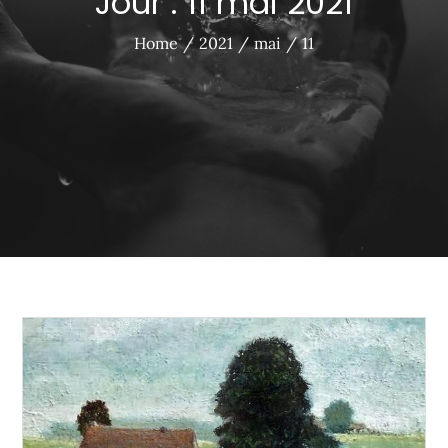
Jour :
11 mai 2021
Home
2021
mai
11