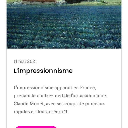
Posted
11 mai 2021
on
L’impressionnisme
L’impressionnisme apparaît en France,
prenant le contre-pied de l’art académique.
Claude Monet, avec ses coups de pinceaux
rapides et flous, crééra “I