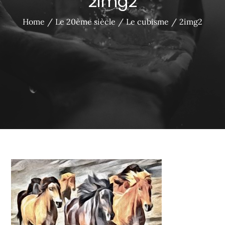
2img2
Home
Le 20ème siècle
Le cubisme
2img2