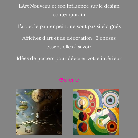
L’Art Nouveau et son influence sur le design
contemporain
L’art et le papier peint ne sont pas si éloignés
Affiches d’art et de décoration : 3 choses
essentielles à savoir
Idées de posters pour décorer votre intérieur
Galerie