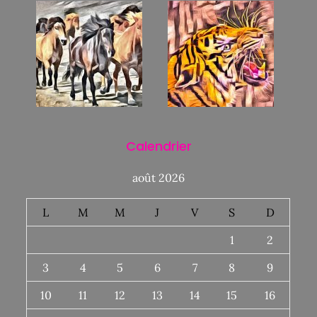
Calendrier
août 2026
L
M
M
J
V
S
D
1
2
3
4
5
6
7
8
9
10
11
12
13
14
15
16