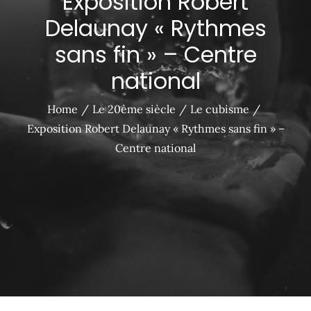
Exposition Robert
Delaunay « Rythmes
sans fin » – Centre
national
Home
Le 20ème siècle
Le cubisme
Exposition Robert Delaunay « Rythmes sans fin » –
Centre national