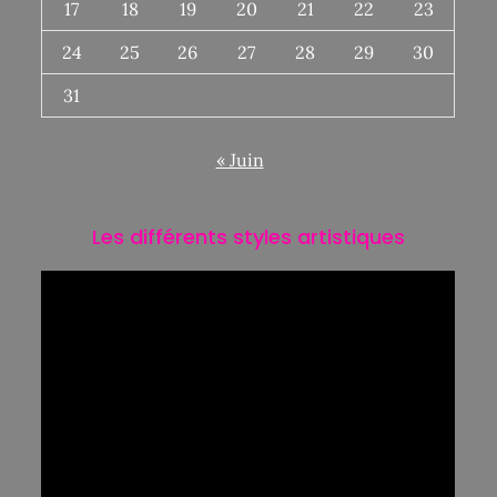
17
18
19
20
21
22
23
24
25
26
27
28
29
30
31
« Juin
Les différents styles artistiques