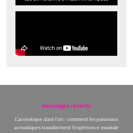
Messages récents
L’acoustique dans l’art : comment les panneaux
acoustiques transforment l’expérience muséale