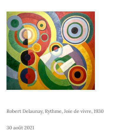
Robert Delaunay, Rythme, Joie de vivre, 1930
Posted
30 août 2021